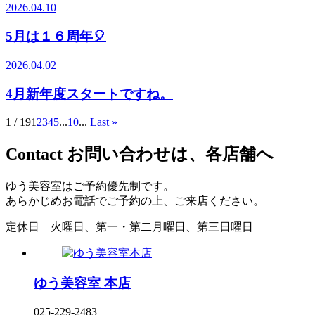
2026.04.10
5月は１６周年🎈
2026.04.02
4月新年度スタートですね。
1 / 19
1
2
3
4
5
...
10
...
Last »
Contact
お問い合わせは、各店舗へ
ゆう美容室はご予約優先制です。
あらかじめお電話でご予約の上、ご来店ください。
定休日
火曜日、第一・第二月曜日、第三日曜日
ゆう美容室 本店
025-229-2483