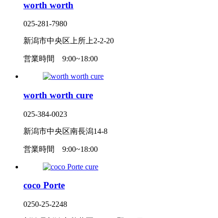
worth worth
025-281-7980
新潟市中央区上所上2-2-20
営業時間
9:00~18:00
worth worth cure
025-384-0023
新潟市中央区南長潟14-8
営業時間
9:00~18:00
coco Porte
0250-25-2248