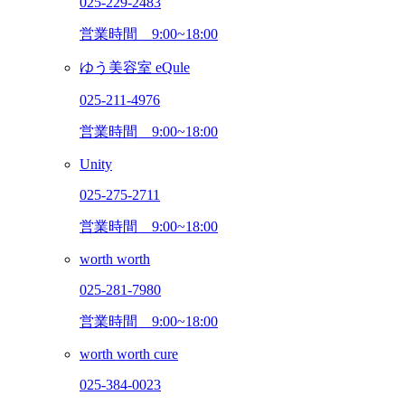
025-229-2483
営業時間
9:00~18:00
ゆう美容室 eQule
025-211-4976
営業時間
9:00~18:00
Unity
025-275-2711
営業時間
9:00~18:00
worth worth
025-281-7980
営業時間
9:00~18:00
worth worth cure
025-384-0023