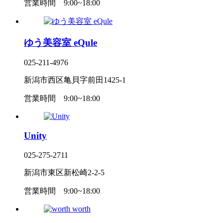
営業時間
9:00~18:00
ゆう美容室 eQule
025-211-4976
新潟市西区亀貝字前田1425-1
営業時間
9:00~18:00
Unity
025-275-2711
新潟市東区新松崎2-2-5
営業時間
9:00~18:00