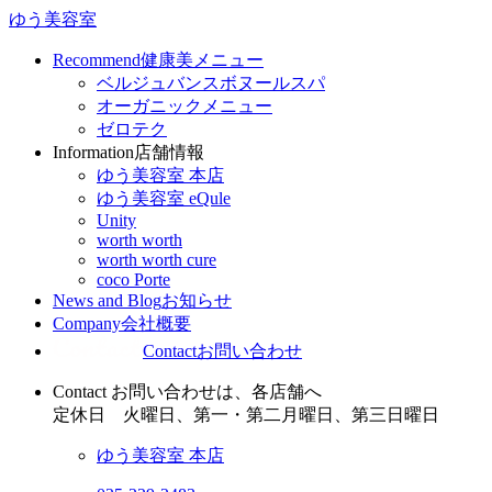
ゆう美容室
Recommend
健康美メニュー
ベルジュバンスボヌールスパ
オーガニックメニュー
ゼロテク
Information
店舗情報
ゆう美容室 本店
ゆう美容室 eQule
Unity
worth worth
worth worth cure
coco Porte
News and Blog
お知らせ
Company
会社概要
Contact
お問い合わせ
Contact
お問い合わせは、各店舗へ
定休日
火曜日、第一・第二月曜日、第三日曜日
ゆう美容室 本店