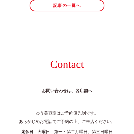
025-384-0023
記事の一覧へ
9:00~18:00
営業時間
coco Porte
0250-25-2248
9:00~18:00
営業時間
Contact
お問い合わせは、各店舗へ
ゆう美容室はご予約優先制です。
あらかじめお電話でご予約の上、ご来店ください。
火曜日、第一・第二月曜日、第三日曜日
定休日