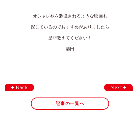
025-384-0023
・
9:00~18:00
営業時間
オシャレ欲を刺激されるような映画も
探しているのでおすすめがありましたら
coco Porte
0250-25-2248
是非教えてください！
9:00~18:00
営業時間
藤田
Back
Next
記事の一覧へ