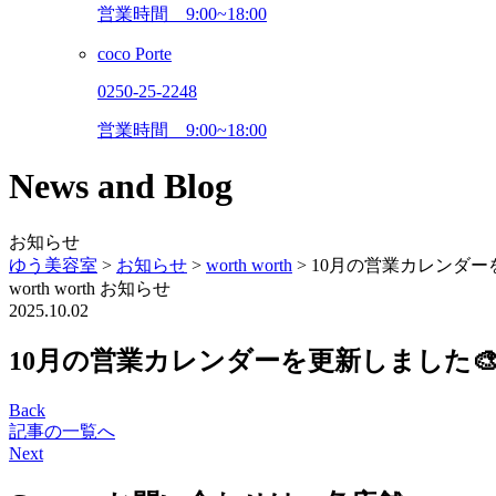
営業時間
9:00~18:00
coco Porte
0250-25-2248
営業時間
9:00~18:00
News and Blog
お知らせ
ゆう美容室
>
お知らせ
>
worth worth
>
10月の営業カレンダー
worth worth
お知らせ
2025.10.02
10月の営業カレンダーを更新しました
Back
記事の一覧へ
Next