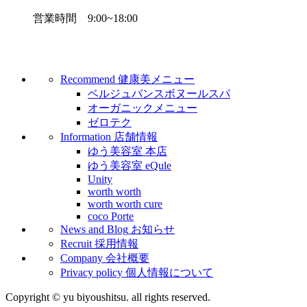
営業時間
9:00~18:00
Recommend
健康美メニュー
ベルジュバンスボヌールスパ
オーガニックメニュー
ゼロテク
Information
店舗情報
ゆう美容室 本店
ゆう美容室 eQule
Unity
worth worth
worth worth cure
coco Porte
News and Blog
お知らせ
Recruit
採用情報
Company
会社概要
Privacy policy
個人情報について
Copyright © yu biyoushitsu. all rights reserved.