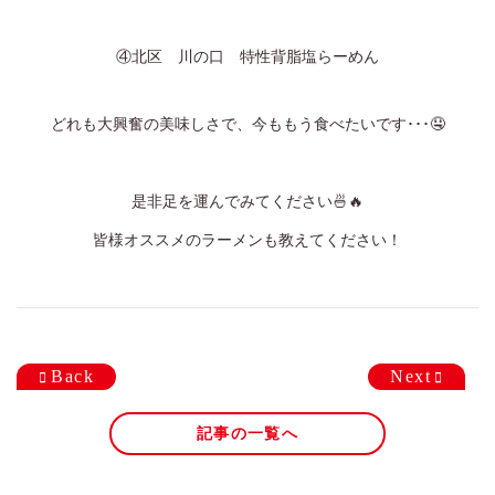
④北区 川の口 特性背脂塩らーめん
どれも大興奮の美味しさで、今ももう食べたいです･･･🤤
是非足を運んでみてください🍜🔥
皆様オススメのラーメンも教えてください！
Back
Next
記事の一覧へ