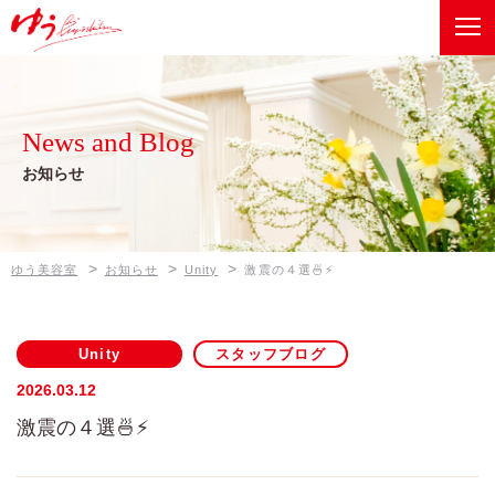
ゆう美容室
Recommend
健康美メニュー
News and Blog
ベルジュバンスボヌールスパ
Information
お知らせ
店舗情報
オーガニックメニュー
ゆう美容室 本店
News and Blog
ゼロテク
>
>
>
ゆう美容室
お知らせ
Unity
激震の４選🍜⚡
お知らせ
ゆう美容室 eQule
Company
Unity
Unity
スタッフブログ
会社概要
worth worth
2026.03.12
激震の４選🍜⚡
worth worth cure
Contact
お問い合わせは、各店舗へ
coco Porte