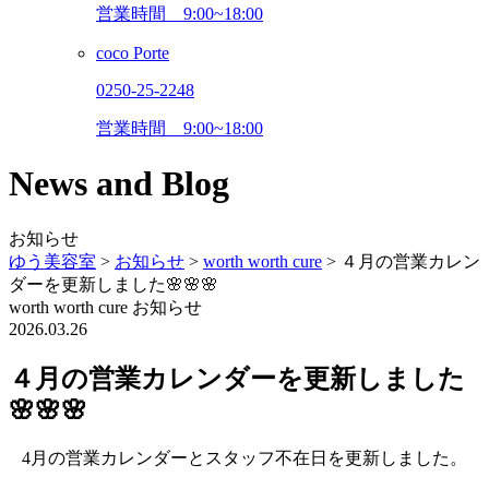
営業時間
9:00~18:00
coco Porte
0250-25-2248
営業時間
9:00~18:00
News and Blog
お知らせ
ゆう美容室
>
お知らせ
>
worth worth cure
>
４月の営業カレン
ダーを更新しました🌸🌸🌸
worth worth cure
お知らせ
2026.03.26
４月の営業カレンダーを更新しました
🌸🌸🌸
4月の営業カレンダーとスタッフ不在日を更新しました。