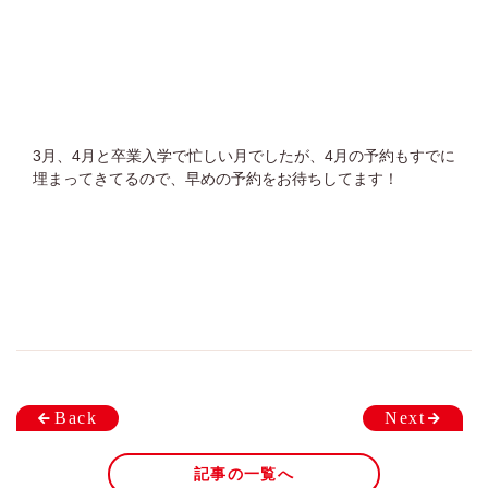
025-384-0023
9:00~18:00
営業時間
coco Porte
0250-25-2248
9:00~18:00
3月、4月と卒業入学で忙しい月でしたが、4月の予約もすでに
営業時間
埋まってきてるので、早めの予約をお待ちしてます！
Back
Next
記事の一覧へ