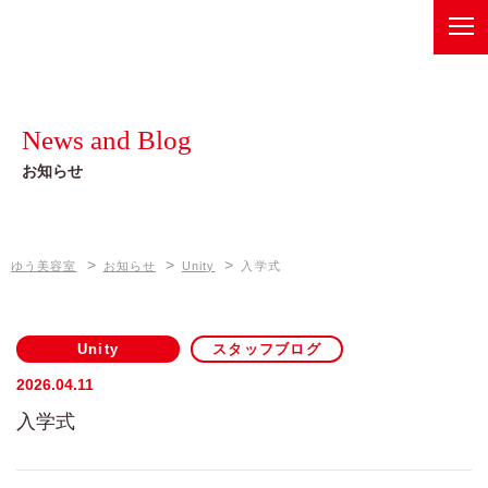
ゆう美容室
Recommend
健康美メニュー
News and Blog
ベルジュバンスボヌールスパ
Information
お知らせ
店舗情報
オーガニックメニュー
ゆう美容室 本店
News and Blog
ゼロテク
>
>
>
ゆう美容室
お知らせ
Unity
入学式
お知らせ
ゆう美容室 eQule
Company
Unity
Unity
スタッフブログ
会社概要
worth worth
2026.04.11
入学式
worth worth cure
Contact
お問い合わせは、各店舗へ
coco Porte