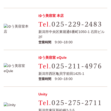
ゆう美容室 本店
025-229-2483
新潟市中央区東堀通6番町1050-1 石田ビル
2F
9:00~18:00
営業時間
ゆう美容室 eQule
025-211-4976
新潟市西区亀貝字前田1425-1
9:00~18:00
営業時間
Unity
025-275-2711
新潟市東区新松崎2-2-5