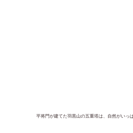
平将門が建てた羽黒山の五重塔は、自然がいっ