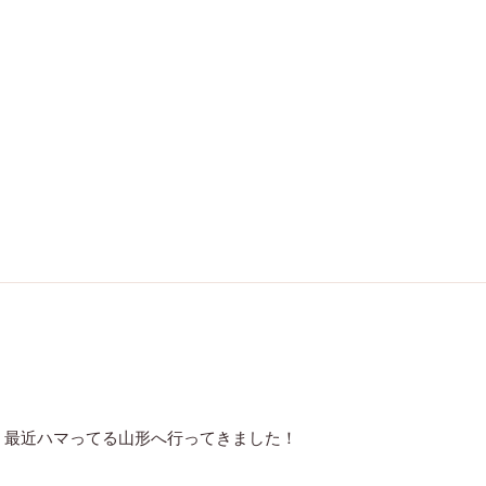
ク
、最近ハマってる山形へ行ってきました！