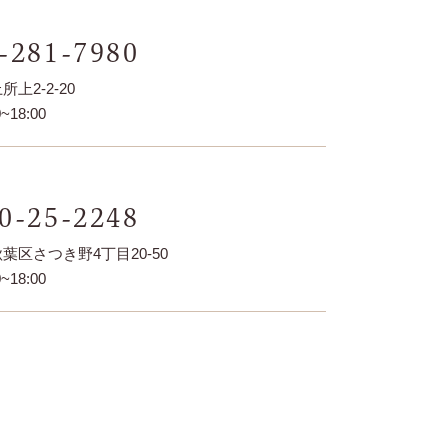
-281-7980
上2-2-20
~18:00
0-25-2248
葉区さつき野4丁目20-50
~18:00