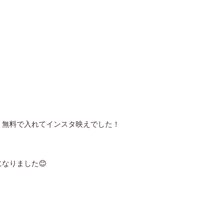
！
、無料で入れてインスタ映えでした！
なりました😊