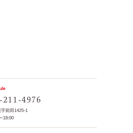
le
-211-4976
前田1425-1
~18:00