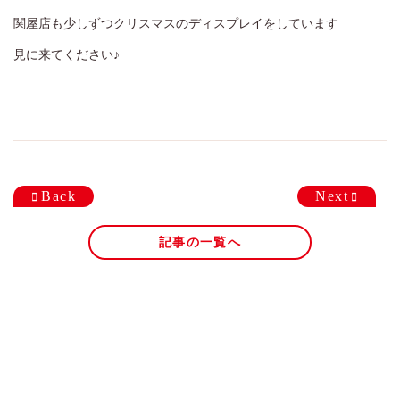
関屋店も少しずつクリスマスのディスプレイをしています
見に来てください♪
Back
Next
記事の一覧へ