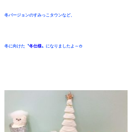
025-384-0023
9:00~18:00
営業時間
冬バージョンのすみっこタウンなど、
coco Porte
0250-25-2248
9:00~18:00
営業時間
冬に向けた〝
冬仕様
〟になりましたよ～⛄