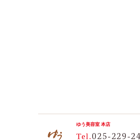
ゆう美容室 本店
025-229-2