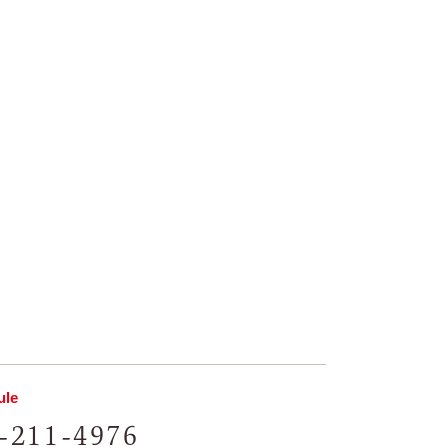
le
-211-4976