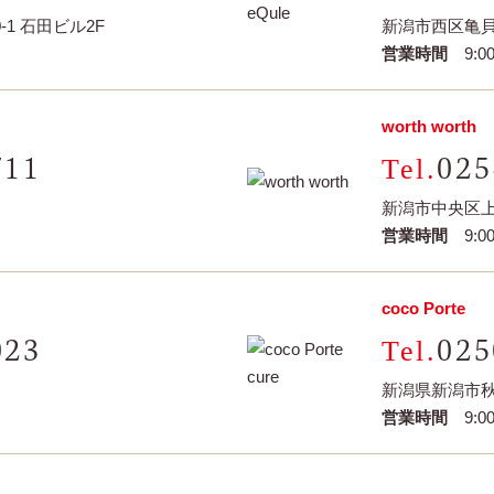
1 石田ビル2F
新潟市西区亀貝字
営業時間
9:00
worth worth
711
025
新潟市中央区上所
営業時間
9:00
coco Porte
023
025
新潟県新潟市秋
営業時間
9:00