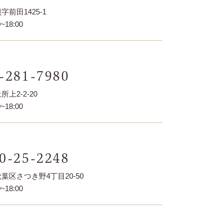
前田1425-1
~18:00
-281-7980
上2-2-20
~18:00
0-25-2248
葉区さつき野4丁目20-50
~18:00