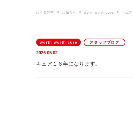
>
>
>
ゆう美容室
お知らせ
worth worth cure
キュア
worth worth cure
スタッフブログ
2026.05.02
キュア１６年になります。