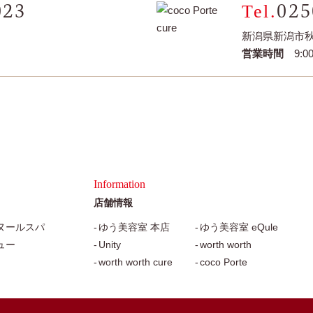
023
025
新潟県新潟市秋
営業時間
9:00
Information
店舗情報
ヌールスパ
ゆう美容室 本店
ゆう美容室 eQule
ュー
Unity
worth worth
worth worth cure
coco Porte