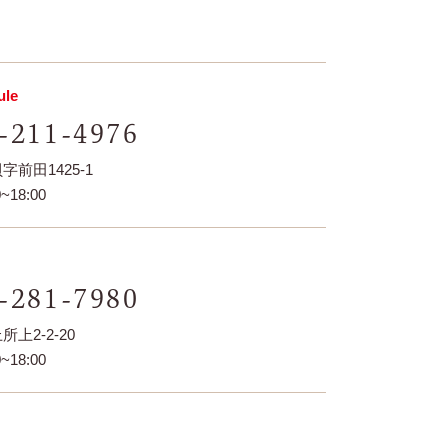
le
-211-4976
前田1425-1
~18:00
-281-7980
上2-2-20
~18:00