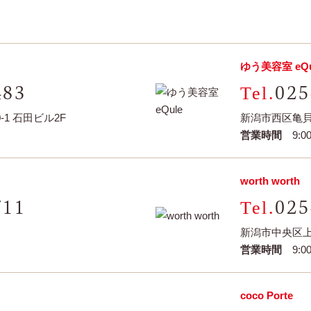
ゆう美容室 eQu
483
025
1 石田ビル2F
新潟市西区亀貝字
営業時間
9:00
worth worth
711
025
新潟市中央区上所
営業時間
9:00
coco Porte