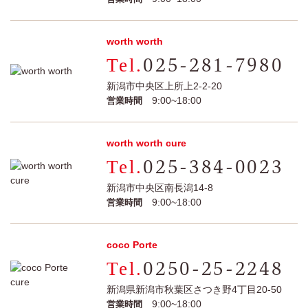
worth worth
025-281-7980
新潟市中央区上所上2-2-20
9:00~18:00
営業時間
worth worth cure
025-384-0023
新潟市中央区南長潟14-8
9:00~18:00
営業時間
coco Porte
0250-25-2248
新潟県新潟市秋葉区さつき野4丁目20-50
9:00~18:00
営業時間