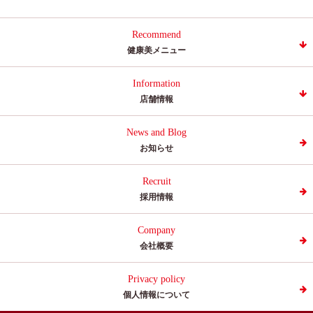
Recommend
健康美メニュー
Information
店舗情報
News and Blog
お知らせ
Recruit
採用情報
Company
会社概要
Privacy policy
個人情報について