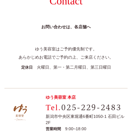
Contact
025-384-0023
9:00~18:00
営業時間
coco Porte
お問い合わせは、各店舗へ
0250-25-2248
9:00~18:00
営業時間
ゆう美容室はご予約優先制です。
あらかじめお電話でご予約の上、ご来店ください。
火曜日、第一・第二月曜日、第三日曜日
定休日
ゆう美容室 本店
025-229-2483
新潟市中央区東堀通6番町1050-1 石田ビル
2F
9:00~18:00
営業時間