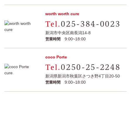
worth worth cure
025-384-0023
新潟市中央区南長潟14-8
9:00~18:00
営業時間
coco Porte
0250-25-2248
新潟県新潟市秋葉区さつき野4丁目20-50
9:00~18:00
営業時間