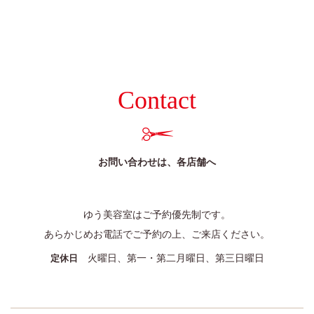
025-384-0023
9:00~18:00
営業時間
coco Porte
0250-25-2248
Contact
9:00~18:00
営業時間
お問い合わせは、各店舗へ
ゆう美容室はご予約優先制です。
あらかじめお電話でご予約の上、ご来店ください。
火曜日、第一・第二月曜日、第三日曜日
定休日