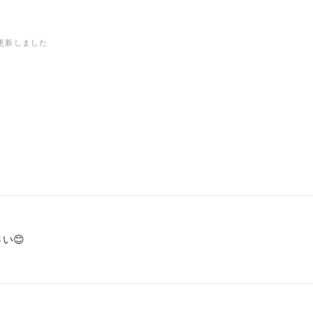
更新しました
い😊