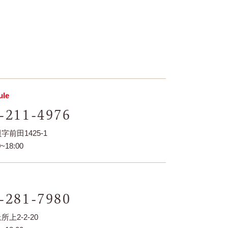
le
-211-4976
前田1425-1
~18:00
-281-7980
上2-2-20