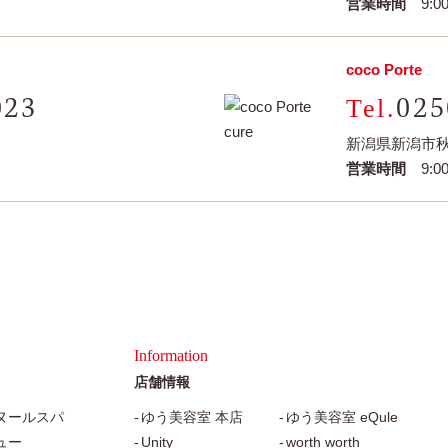
営業時間
9:00
coco Porte
023
025
新潟県新潟市秋
営業時間
9:00
Information
店舗情報
ヌールスパ
ゆう美容室 本店
ゆう美容室 eQule
ュー
Unity
worth worth