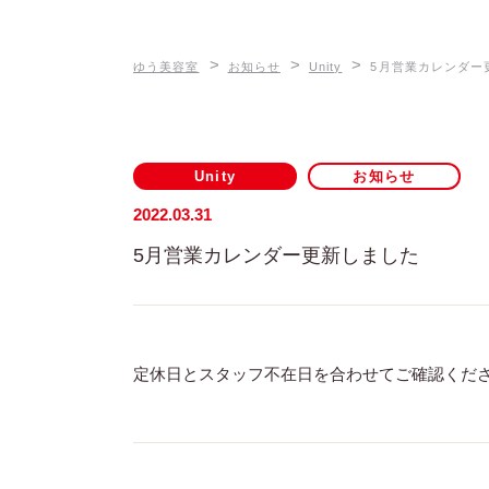
>
>
>
ゆう美容室
お知らせ
Unity
5月営業カレンダー
Unity
お知らせ
2022.03.31
5月営業カレンダー更新しました
定休日とスタッフ不在日を合わせてご確認くださ