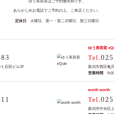
ゆう美容室はご予約優先制です。
あらかじめお電話でご予約の上、ご来店ください。
定休日
火曜日、第一・第二月曜日、第三日曜日
ゆう美容室 eQu
483
025
1 石田ビル2F
新潟市西区亀貝字
営業時間
9:00
worth worth
711
025
新潟市中央区上所