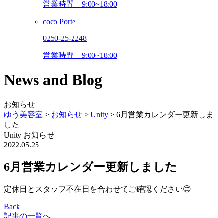
営業時間
9:00~18:00
coco Porte
0250-25-2248
営業時間
9:00~18:00
News and Blog
お知らせ
ゆう美容室
>
お知らせ
>
Unity
>
6月営業カレンダー更新しま
した
Unity
お知らせ
2022.05.25
6月営業カレンダー更新しました
定休日とスタッフ不在日を合わせてご確認ください😊
Back
記事の一覧へ