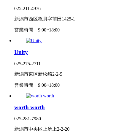
025-211-4976
新潟市西区亀貝字前田1425-1
営業時間
9:00~18:00
Unity
025-275-2711
新潟市東区新松崎2-2-5
営業時間
9:00~18:00
worth worth
025-281-7980
新潟市中央区上所上2-2-20