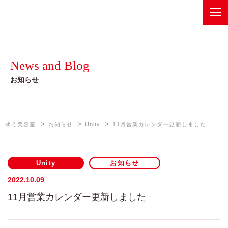
ゆう美容室
Recommend
健康美メニュー
News and Blog
ベルジュバンスボヌールスパ
Information
お知らせ
店舗情報
オーガニックメニュー
ゆう美容室 本店
News and Blog
ゼロテク
>
>
>
ゆう美容室
お知らせ
Unity
11月営業カレンダー更新しました
お知らせ
ゆう美容室 eQule
Company
Unity
Unity
お知らせ
会社概要
worth worth
2022.10.09
11月営業カレンダー更新しました
worth worth cure
Contact
お問い合わせは、各店舗へ
coco Porte