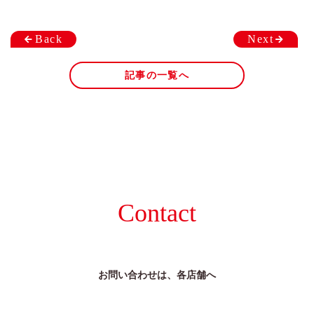
025-384-0023
9:00~18:00
営業時間
Back
Next
coco Porte
記事の一覧へ
0250-25-2248
9:00~18:00
営業時間
Contact
お問い合わせは、各店舗へ