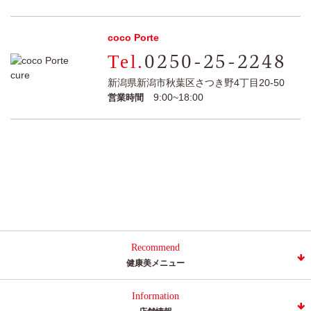
coco Porte
0250-25-2248
新潟県新潟市秋葉区さつき野4丁目20-50
9:00~18:00
営業時間
Recommend
健康美メニュー
Information